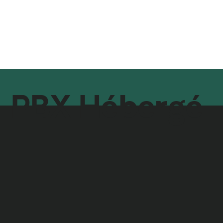
Accueil
Nos services
À propos de no
PBX Hébergé